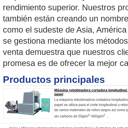
rendimiento superior. Nuestros p
también están creando un nombre
como el sudeste de Asia, América 
se gestiona mediante los métodos 
venta demuestra que nuestros clie
promesa es de ofrecer la mejor cal
Productos principales
Máquina rebobinadora cortadora longitudinal
papel
La máquina rebobinadora cortadora longitudin
papel se utiliza para el corte longitudinal y re
de varios materiales de rollos largos así como 
2
2
sin carbono de 50g/m
~600g/m
...