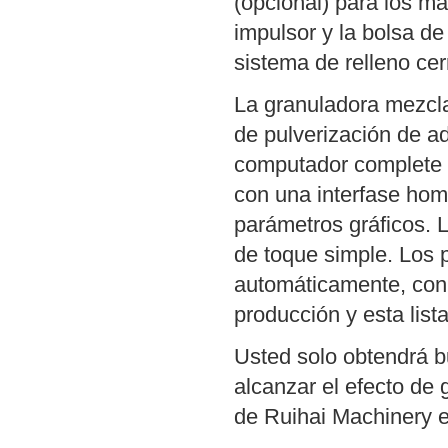
(opcional) para los ma
impulsor y la bolsa de
sistema de relleno cer
La granuladora mezcla
de pulverización de a
computador complete 
con una interfase hom
parámetros gráficos. 
de toque simple. Los
automáticamente, con 
producción y esta list
Usted solo obtendrá b
alcanzar el efecto de 
de Ruihai Machinery e