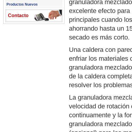
granuladora mezclado
Productos Nuevos
excelente efecto para
Contacto
principales cuando l
ahorrando hasta un 15
secado es más corto.
Una caldera con pared 
enfriar los materiales
granuladora mezclador
de la caldera complet
resolver los problema
La granuladora mezcl
velocidad de rotación
continuamente y la fo
granuladora mezclador