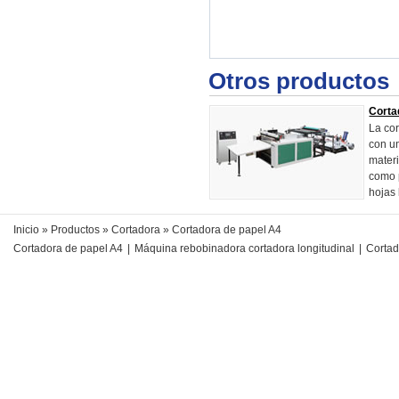
Otros productos
Corta
La co
con un
mater
como p
hojas 
Inicio
»
Productos
»
Cortadora
» Cortadora de papel A4
Cortadora de papel A4
|
Máquina rebobinadora cortadora longitudinal
|
Cortad