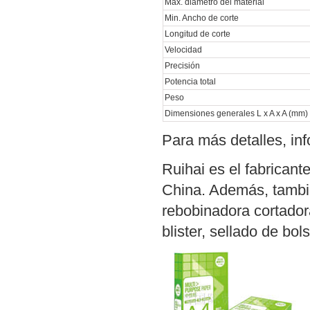
Máx. diámetro del material
Min. Ancho de corte
Longitud de corte
Velocidad
Precisión
Potencia total
Peso
Dimensiones generales L x A x A (mm)
Para más detalles, in
Ruihai es el fabricant
China. Además, tambi
rebobinadora cortador
blister, sellado de bo