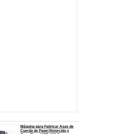
Máquina para Fabricar Asas de
Cuerda de Papel Retorcido y