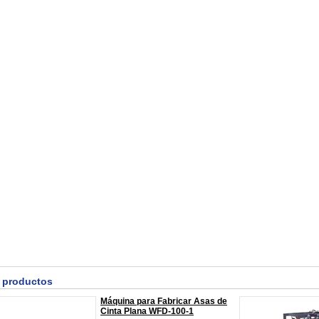
 productos
Máquina para Fabricar Asas de
Cinta Plana WFD-100-1