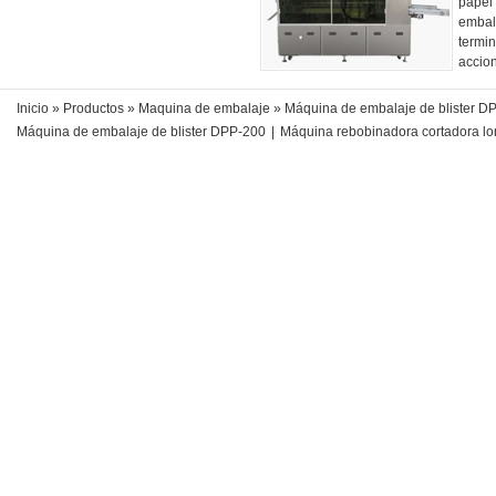
papel 
embal
termi
accion
Inicio
»
Productos
»
Maquina de embalaje
» Máquina de embalaje de blister D
Máquina de embalaje de blister DPP-200
|
Máquina rebobinadora cortadora lo