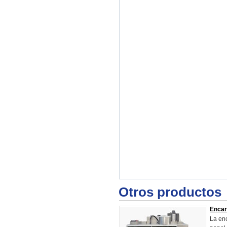
Otros productos
Encar
La en