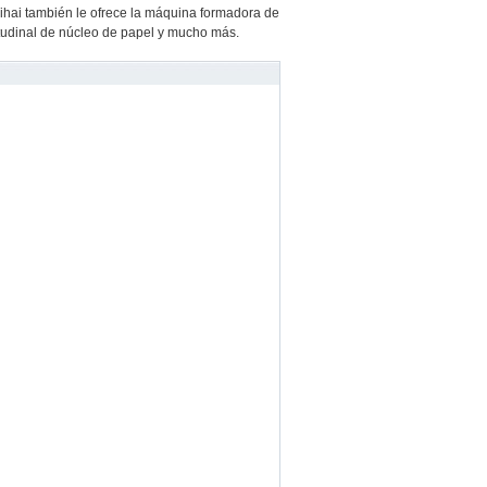
hai también le ofrece la máquina formadora de
itudinal de núcleo de papel y mucho más.