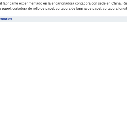
l fabricante experimentado en la encartonadora contadora con sede en China, Rui
 papel, cortadora de rollo de papel, cortadora de lámina de papel, cortadora long
ntarios