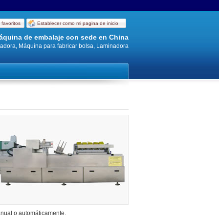
 favoritos
Establecer como mi pagina de inicio
 máquina de embalaje con sede en China
tadora, Máquina para fabricar bolsa, Laminadora
anual o automáticamente.