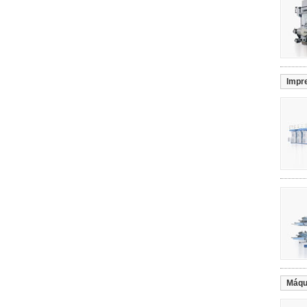
Impr
Máqu