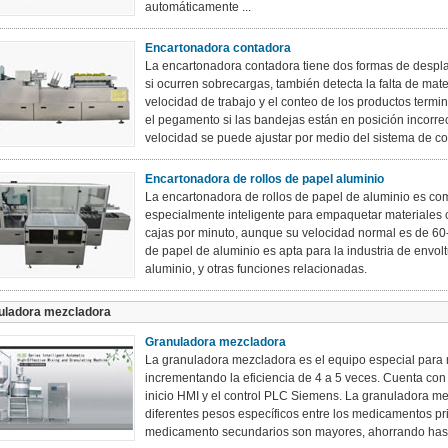
automáticamente ...
Encartonadora contadora
La encartonadora contadora tiene dos formas de desp
si ocurren sobrecargas, también detecta la falta de mat
velocidad de trabajo y el conteo de los productos ter
el pegamento si las bandejas están en posición incorre
velocidad se puede ajustar por medio del sistema de con
Encartonadora de rollos de papel aluminio
La encartonadora de rollos de papel de aluminio es c
especialmente inteligente para empaquetar materiales
cajas por minuto, aunque su velocidad normal es de 60-
de papel de aluminio es apta para la industria de envolt
aluminio, y otras funciones relacionadas.
uladora mezcladora
Granuladora mezcladora
La granuladora mezcladora es el equipo especial para m
incrementando la eficiencia de 4 a 5 veces. Cuenta con 
inicio HMI y el control PLC Siemens. La granuladora me
diferentes pesos específicos entre los medicamentos pr
medicamento secundarios son mayores, ahorrando hast