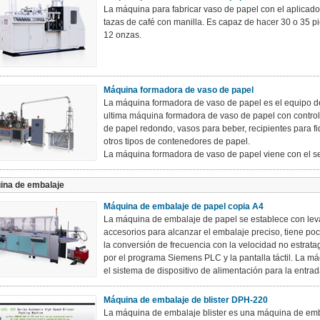
La máquina para fabricar vaso de papel con el aplicador
tazas de café con manilla. Es capaz de hacer 30 o 35 p
12 onzas.
Máquina formadora de vaso de papel
La máquina formadora de vaso de papel es el equipo de 
ultima máquina formadora de vaso de papel con control 
de papel redondo, vasos para beber, recipientes para f
otros tipos de contenedores de papel.
La máquina formadora de vaso de papel viene con el sel
ina de embalaje
Máquina de embalaje de papel copia A4
La máquina de embalaje de papel se establece con leva
accesorios para alcanzar el embalaje preciso, tiene po
la conversión de frecuencia con la velocidad no estrata
por el programa Siemens PLC y la pantalla táctil. La m
el sistema de dispositivo de alimentación para la entrada
Máquina de embalaje de blister DPH-220
La máquina de embalaje blister es una máquina de embal