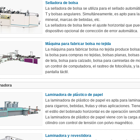
Selladora de bolsa
La selladora de bolsa se utiliza para el sellado automá
T y bolsas angulares. Simultáneamente, es apto para la
mineral, marcas de bebidas, etc.
La selladora de bolsa tiene el ajuste horizontal que p
dispositivo opcional de corrección de error automática.
Máquina para fabricar bolsa no tejida
La máquina para fabricar bolsa no tejida produce bolsas
la bolsa para compras no tejidas, bolsas planas, bolsa
de tela, bolsa para calzado, bolsa para camisetas de 
un control de computadora, el rastreo de fotocélula, y
pantalla táctil.
nadora
Laminadora de plástico de papel
La laminadora de plástico de papel es apta para laminar
para cigarros, bebidas, frutas y otras aplicaciones. Tie
el estilo del bobinado horizontal es de operación sencill
La laminadora de plástico de papel viene con la carga 
cilindro con control de tensión con polvo magnético.
Laminadora y revestidora